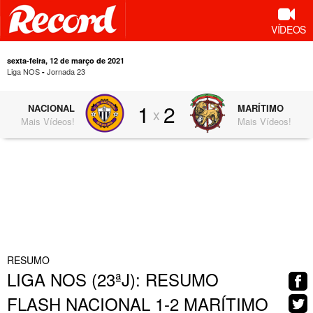
VÍDEOS
sexta-feira, 12 de março de 2021
Liga NOS
Jornada 23
-
1
2
NACIONAL
MARÍTIMO
x
Mais Vídeos!
Mais Vídeos!
0:55
RESUMO
LIGA NOS (23ªJ): RESUMO
FLASH NACIONAL 1-2 MARÍTIMO