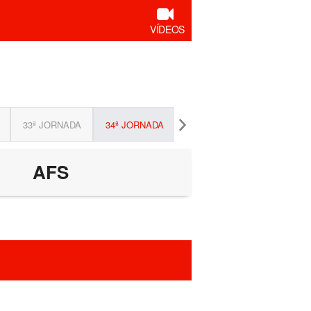
VÍDEOS
33ª JORNADA
34ª JORNADA
AFS